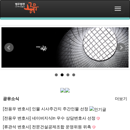
공유소식
더보기
[전용우 변호사] 인물 시사주간지 주간인물 선정
[전용우 변호사] 네이버지식in 우수 상담변호사 선정
[류관석 변호사] 전문건설공제조합 운영위원 위촉